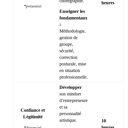
chorégraphie.
heures
*
présentiel
Enseigner les
fondamentaux
:
Méthodologie,
gestion de
groupe,
sécurité,
correction
posturale, mise
en situation
professionnelle.
Développer
son mindset
d’entrepreneure
et sa
Confiance et
personnalité
Légitimité
artistique.
10
heures
*
distanciel