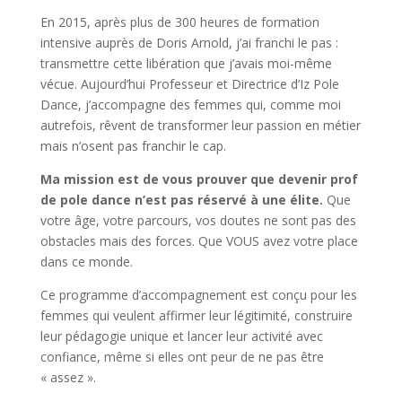
En 2015, après plus de 300 heures de formation
intensive auprès de Doris Arnold, j’ai franchi le pas :
transmettre cette libération que j’avais moi-même
vécue. Aujourd’hui Professeur et Directrice d’Iz Pole
Dance, j’accompagne des femmes qui, comme moi
autrefois, rêvent de transformer leur passion en métier
mais n’osent pas franchir le cap.
Ma mission est de vous prouver que devenir prof
de pole dance n’est pas réservé à une élite.
Que
votre âge, votre parcours, vos doutes ne sont pas des
obstacles mais des forces. Que VOUS avez votre place
dans ce monde.
Ce programme d’accompagnement est conçu pour les
femmes qui veulent affirmer leur légitimité, construire
leur pédagogie unique et lancer leur activité avec
confiance, même si elles ont peur de ne pas être
« assez ».