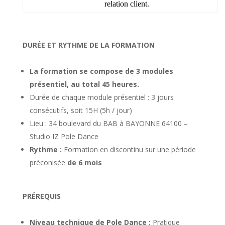
relation client.
DURÉE ET RYTHME DE LA FORMATION
La formation se compose de 3 modules
présentiel, au total 45 heures.
Durée de chaque module présentiel : 3 jours
consécutifs, soit 15H (5h / jour)
Lieu : 34 boulevard du BAB à BAYONNE 64100 –
Studio IZ Pole Dance
Rythme :
Formation en discontinu sur une période
préconisée
de 6 mois
PRÉREQUIS
Niveau technique de Pole Dance :
Pratique