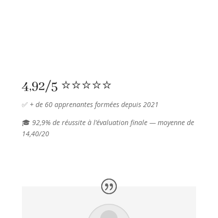
4,92/5 ⭐️⭐️⭐️⭐️⭐️
✅
+ de 60 apprenantes formées depuis 2021
🎓
92,9% de réussite à l’évaluation finale — moyenne de
14,40/20