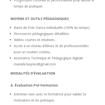
Progression continue et personnalisée pour laisser le
temps de pratiquer.
MOYENS ET OUTILS PÉDAGOGIQUES
Barre de Pole Dance individuelle (100% du temps).
Ressources pédagogiques détaillées.
Vidéos courtes et intuitives.
Accès à un réseau d’élèves et de professionnelles
pour un soutien continu.
Assistance Technique et Pédagogique digitale
marielle.beyries@gmail.com
MODALITÉS D’ÉVALUATION
A.
Évaluation Pré-Formation
Entretien visio avec la formatrice pour valider la
motivation et les prérequis